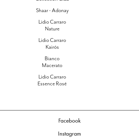
Shaar - Adonay
Lidio Carraro
Nature
Lidio Carraro
Kairós
Bianco
Macerato
Lidio Carraro
Essence Rosé
Facebook
Instagram