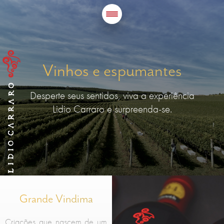
Vinhos e espumantes
Desperte seus sentidos, viva a experiência
Lidio Carraro e surpreenda-se.
Grande Vindima
Criações que nascem de um