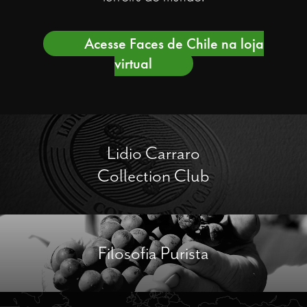
Acesse Faces de Chile na loja
virtual
Lidio Carraro
Collection Club
Filosofia Purista