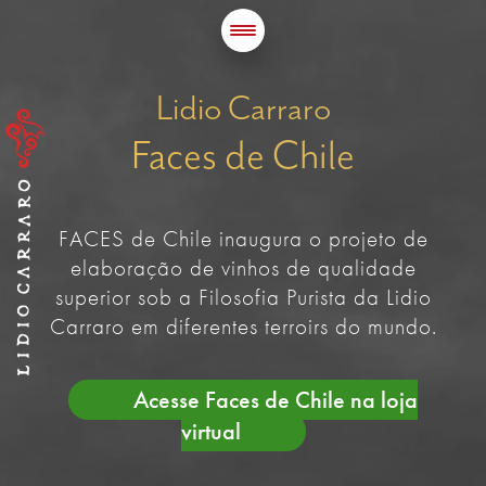
Lidio Carraro
Faces de Chile
FACES de Chile inaugura o projeto de
elaboração de vinhos de qualidade
superior sob a Filosofia Purista da Lidio
Carraro em diferentes terroirs do mundo.
Acesse Faces de Chile na loja
virtual