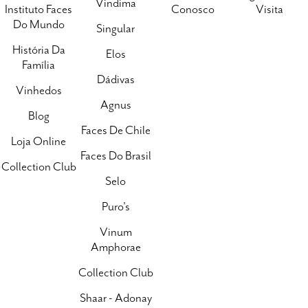
Vindima
Instituto Faces
Conosco
Visita
Do Mundo
Singular
História Da
Elos
Família
Dádivas
Vinhedos
Agnus
Blog
Faces De Chile
Loja Online
Faces Do Brasil
Collection Club
Selo
Puro's
Vinum
Amphorae
Collection Club
Shaar - Adonay