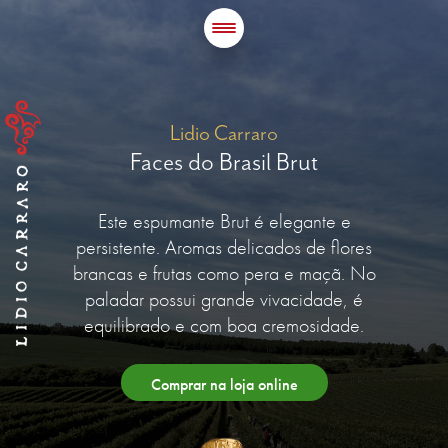
Lidio Carraro
Faces do Brasil Brut
Este espumante Brut é elegante e
persistente. Aromas delicados de flores
brancas e frutas como pera e maçã. No
paladar possui grande vivacidade, é
equilibrado e com boa cremosidade.
Comprar na loja online