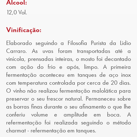
Álcool:
12,0 Vol.
Vinificação:
Elaborado seguindo a Filosofia Purista da Lidio
Carraro. As uvas foram transportadas até a
vinícola, prensadas inteiras, o mosto foi decantado
com ação do frio e após, limpo. A primeira
fermentação aconteceu em tanques de aço inox
com temperatura controlada por cerca de 20 dias.
O vinho não realizou fermentação malolática para
preservar o seu frescor natural. Permaneceu sobre
as borras finas durante o seu afinamento o que lhe
conferiu volume e amplitude em boca. A
refermentação foi realizada seguindo o método
charmat - refermentação em tanques.