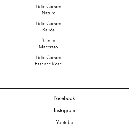
Lidio Carraro
Nature
Lidio Carraro
Kairós
Bianco
Macerato
Lidio Carraro
Essence Rosé
Facebook
Instagram
Youtube