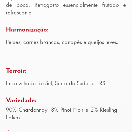
de boca. Retrogosto essencialmente frutado e
refrescante.
Harmonização:
Peixes, carnes brancas, canapés e queijos leves.
Terroir:
Encruzilhada do Sul, Serra do Sudeste - RS
Variedade:
90% Chardonnay, 8% Pinot Noir e 2% Riesling
Itálico.