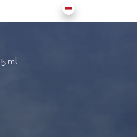
,5 ml